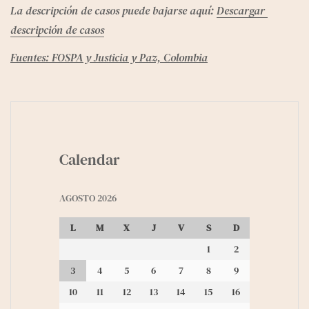
La descripción de casos puede bajarse aquí: 
Descargar 
descripción de casos
Fuentes: FOSPA y Justicia y Paz, Colombia
Calendar
AGOSTO 2026
L
M
X
J
V
S
D
1
2
3
4
5
6
7
8
9
10
11
12
13
14
15
16