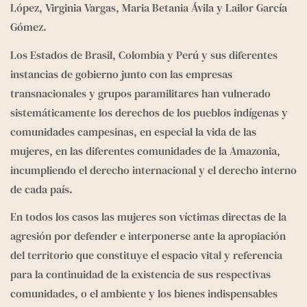
e
g
López, Virginia Vargas, Maria Betania Ávila y Lailor García 
r
Gómez.
a
Los Estados de Brasil, Colombia y Perú y sus diferentes 
m
instancias de gobierno junto con las empresas 
transnaciona­les y grupos paramilitares han vulnerado 
sistemáticamente los derechos de los pueblos indígenas y 
comunidades campesinas, en especial la vida de las 
mujeres, en las diferen­tes comunidades de la Amazonia, 
incumpliendo el derecho internacional y el derecho interno 
de cada país.
En todos los casos las mujeres son víctimas directas de la 
agresión por defender e interponerse ante la apropiación 
del territorio que constituye el espacio vital y referencia 
para la continuidad de la existencia de sus respectivas 
comunida­des, o el ambiente y los bienes indispensables 