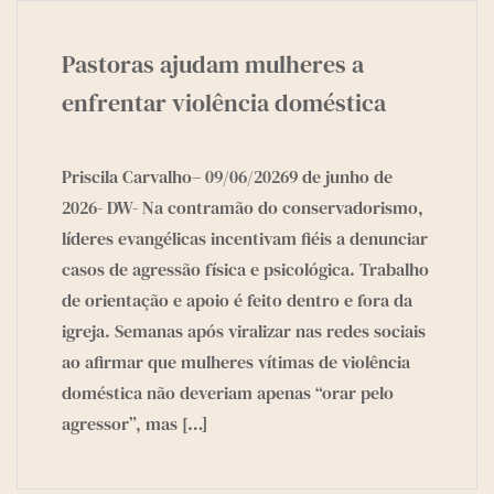
Pastoras ajudam mulheres a
enfrentar violência doméstica
Priscila Carvalho– 09/06/20269 de junho de
2026- DW- Na contramão do conservadorismo,
líderes evangélicas incentivam fiéis a denunciar
casos de agressão física e psicológica. Trabalho
de orientação e apoio é feito dentro e fora da
igreja. Semanas após viralizar nas redes sociais
ao afirmar que mulheres vítimas de violência
doméstica não deveriam apenas “orar pelo
agressor”, mas
[…]