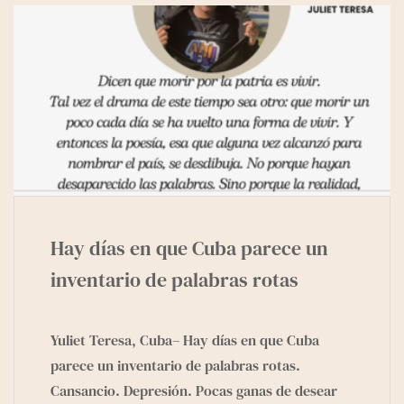
e
g
r
a
m
Hay días en que Cuba parece un
inventario de palabras rotas
Yuliet Teresa, Cuba– Hay días en que Cuba
parece un inventario de palabras rotas.
Cansancio. Depresión. Pocas ganas de desear