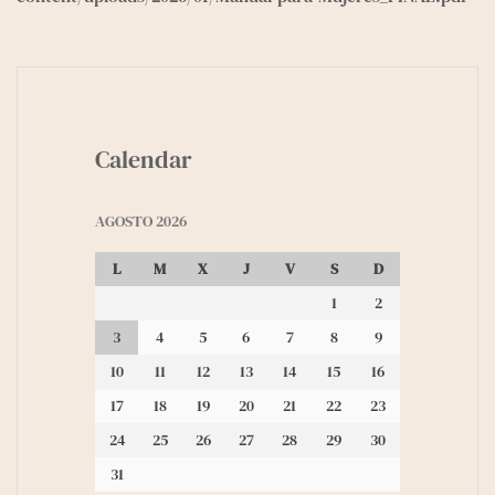
Calendar
AGOSTO 2026
L
M
X
J
V
S
D
1
2
3
4
5
6
7
8
9
10
11
12
13
14
15
16
17
18
19
20
21
22
23
24
25
26
27
28
29
30
31