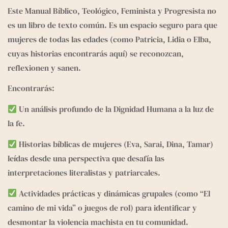
e
g
Este Manual Bíblico, Teológico, Feminista y Progresista no
r
es un libro de texto común. Es un espacio seguro para que
a
mujeres de todas las edades (como Patricia, Lidia o Elba,
m
cuyas historias encontrarás aquí) se reconozcan,
reflexionen y sanen.
Encontrarás:
Un análisis profundo de la Dignidad Humana a la luz de
la fe.
Historias bíblicas de mujeres (Eva, Sarai, Dina, Tamar)
leídas desde una perspectiva que desafía las
interpretaciones literalistas y patriarcales.
Actividades prácticas y dinámicas grupales (como “El
camino de mi vida” o juegos de rol) para identificar y
desmontar la violencia machista en tu comunidad.