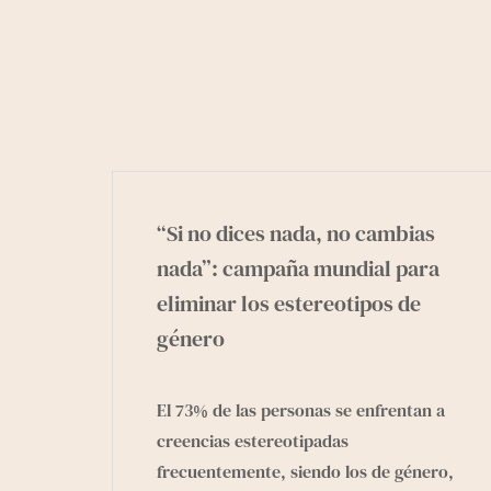
“Si no dices nada, no cambias
nada”: campaña mundial para
eliminar los estereotipos de
género
El 73% de las personas se enfrentan a
creencias estereotipadas
frecuentemente, siendo los de género,