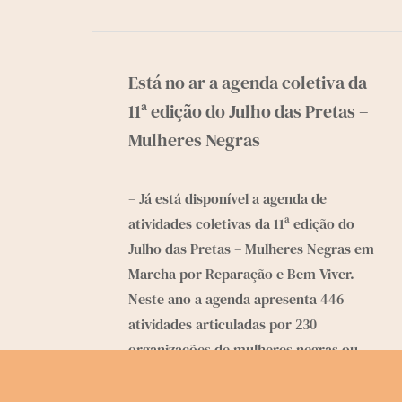
Está no ar a agenda coletiva da
11ª edição do Julho das Pretas –
Mulheres Negras
– Já está disponível a agenda de
atividades coletivas da 11ª edição do
Julho das Pretas – Mulheres Negras em
Marcha por Reparação e Bem Viver.
Neste ano a agenda apresenta 446
atividades articuladas por 230
organizações de mulheres negras ou
mistas em 20 estados brasileiros e no
Distrito Federal.