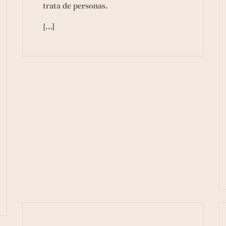
trata de personas.
[…]