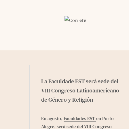
Skip
to
content
La Faculdade EST será sede del
VIII Congreso Latinoamericano
de Género y Religión
En agosto,
Faculdades EST
en Porto
Alegre, será sede del
VIII Congreso