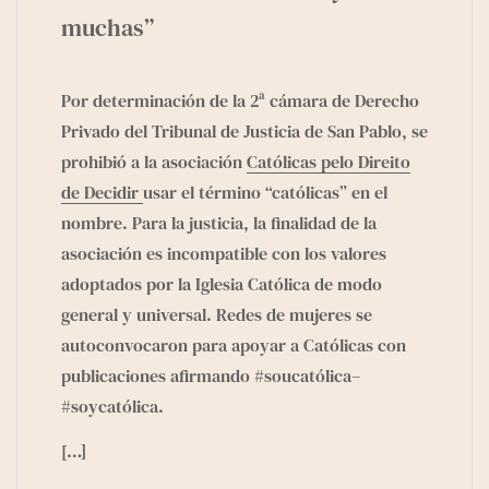
e
g
muchas”
r
a
m
Por determinación de la 2ª cámara de Derecho
Privado del Tribunal de Justicia de San Pablo, se
prohibió a la asociación
Católicas pelo Direito
de Decidir
usar el término “católicas” en el
nombre. Para la justicia, la finalidad de la
asociación es incompatible con los valores
adoptados por la Iglesia Católica de modo
general y universal. Redes de mujeres se
autoconvocaron para apoyar a Católicas con
publicaciones afirmando #soucatólica–
#soycatólica.
[…]