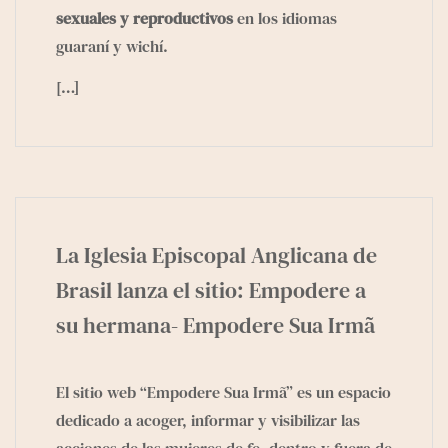
sexuales y reproductivos
en los idiomas
guaraní y wichí.
[…]
La Iglesia Episcopal Anglicana de
Brasil lanza el sitio: Empodere a
su hermana- Empodere Sua Irmã
El sitio web “Empodere Sua Irmã” es un espacio
dedicado a acoger, informar y visibilizar las
acciones de las mujeres de fe, dentro y fuera de