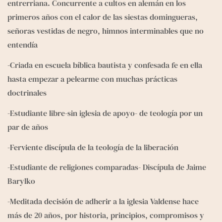
e
entrerriana. Concurrente a cultos en alemán en los 
g
primeros años con el calor de las siestas domingueras, 
r
señoras vestidas de negro, himnos interminables que no 
a
entendía
m
-Criada en escuela bíblica bautista y confesada fe en ella 
hasta empezar a pelearme con muchas prácticas 
doctrinales
-Estudiante libre-sin iglesia de apoyo- de teología por un 
par de años
-Ferviente discípula de la teología de la liberación
-Estudiante de religiones comparadas- Discípula de Jaime 
Barylko
-Meditada decisión de adherir a la iglesia Valdense hace 
más de 20 años, por historia, principios, compromisos y 