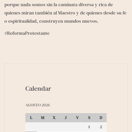
porque nada somos sin la caminata diversa y rica de 
quienes miran también al Maestro y de quienes desde su fe 
o espiritualidad, construyen mundos nuevos.
#ReformaProtestante
Calendar
AGOSTO 2026
L
M
X
J
V
S
D
1
2