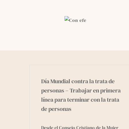
Skip
to
content
Día Mundial contra la trata de
personas – Trabajar en primera
línea para terminar con la trata
de personas
Desde el Consejo Cristiano de la Mujer