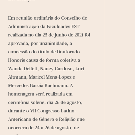
Em reunião ordinária do Conselho de
Administração da
Faculdades EST
realizada no dia 25 de junho de 2021 foi
aprovada, por unanimidade, a
concessão do título de Doutorado
Honoris causa de forma coletiva a
Wanda Deifelt, Nancy Cardoso, Lori
Altmann, Maricel Mena-López e
Mercedes García Bachmann. A
homenagem será realizada em
cerimônia solene, dia 26 de agosto,
durante o VII Congresso Latino-
Americano de Gênero e Religião que
ocorrerá de 24 a 26 de agosto, de