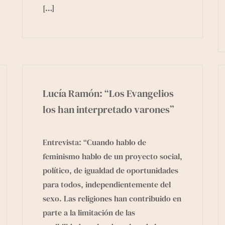
[…]
Lucía Ramón: “Los Evangelios
los han interpretado varones”
Entrevista: “Cuando hablo de
feminismo hablo de un proyecto social,
político, de igualdad de oportunidades
para todos, independientemente del
sexo. Las religiones han contribuido en
parte a la limitación de las