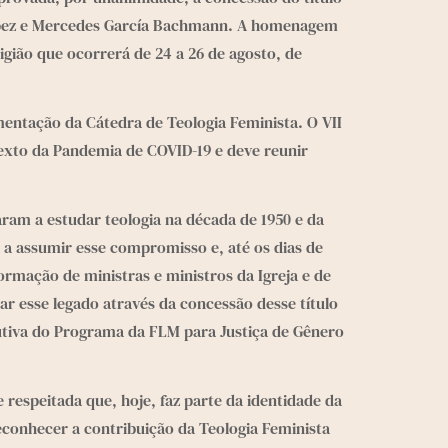
ópez e Mercedes García Bachmann. A homenagem 
gião que ocorrerá de 24 a 26 de agosto, de 
ntação da Cátedra de Teologia Feminista. O VII 
exto da Pandemia de COVID-19 e deve reunir 
am a estudar teologia na década de 1950 e da 
 a assumir esse compromisso e, até os dias de 
mação de ministras e ministros da Igreja e de 
 esse legado através da concessão desse título 
utiva do Programa da FLM para Justiça de Gênero 
respeitada que, hoje, faz parte da identidade da 
econhecer a contribuição da Teologia Feminista 