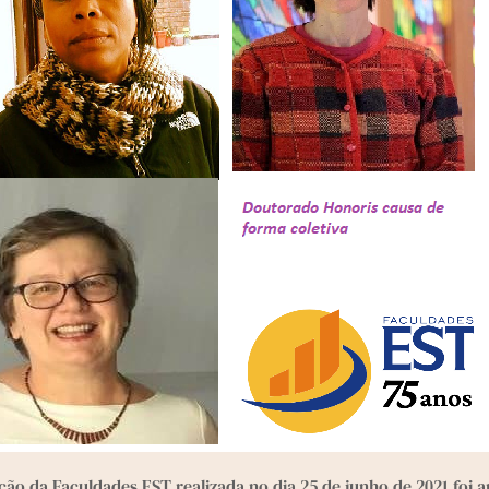
ção da
 Faculdades EST
 realizada no dia 25 de junho de 2021 foi