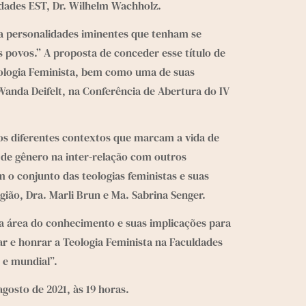
ldades EST, Dr. Wilhelm Wachholz.
a personalidades iminentes que tenham se 
povos.” A proposta de conceder esse título de 
ologia Feminista, bem como uma de suas 
nda Deifelt, na Conferência de Abertura do IV 
os diferentes contextos que marcam a vida de 
de gênero na inter-relação com outros 
 o conjunto das teologias feministas e suas 
ião, Dra. Marli Brun e Ma. Sabrina Senger.
a área do conhecimento e suas implicações para 
r e honrar a Teologia Feminista na Faculdades 
 e mundial”.
osto de 2021, às 19 horas. 