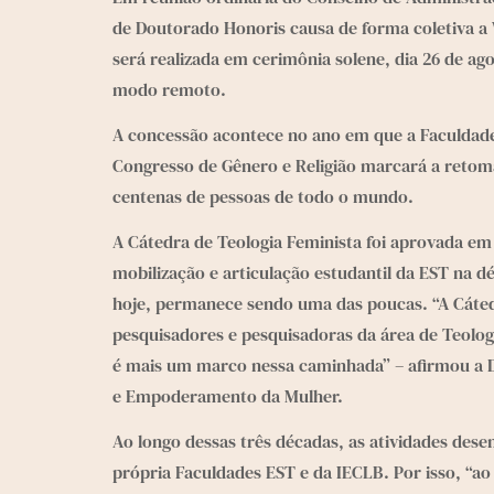
de Doutorado Honoris causa de forma coletiva 
será realizada em cerimônia solene, dia 26 de ag
modo remoto.
A concessão acontece no ano em que a Faculdade
Congresso de Gênero e Religião marcará a retoma
centenas de pessoas de todo o mundo.
A Cátedra de Teologia Feminista foi aprovada em
mobilização e articulação estudantil da EST na dé
hoje, permanece sendo uma das poucas. “A Cátedr
pesquisadores e pesquisadoras da área de Teolog
é mais um marco nessa caminhada” – afirmou a Dr
e Empoderamento da Mulher.
Ao longo dessas três décadas, as atividades dese
própria Faculdades EST e da IECLB. Por isso, “ao