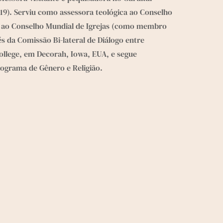
2019). Serviu como assessora teológica ao Conselho 
), ao Conselho Mundial de Igrejas (como membro 
 da Comissão Bi-lateral de Diálogo entre 
ollege, em Decorah, Iowa, EUA, e segue 
ograma de Gênero e Religião.