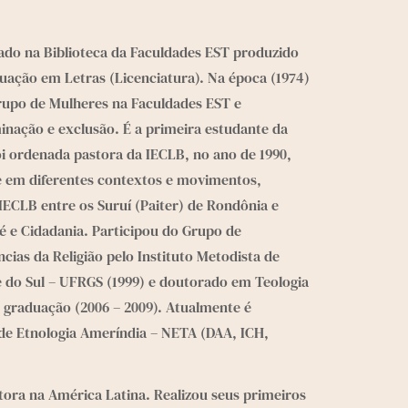
izado na Biblioteca da Faculdades EST produzido 
uação em Letras (Licenciatura). Na época (1974) 
rupo de Mulheres na Faculdades EST e 
ação e exclusão. É a primeira estudante da 
oi ordenada pastora da IECLB, no ano de 1990, 
 em diferentes contextos e movimentos, 
ECLB entre os Suruí (Paiter) de Rondônia e 
 e Cidadania. Participou do Grupo de 
as da Religião pelo Instituto Metodista de 
 do Sul – UFRGS (1999) e doutorado em Teologia 
 graduação (2006 – 2009). Atualmente é 
de Etnologia Ameríndia – NETA (DAA, ICH, 
tora na América Latina. Realizou seus primeiros 