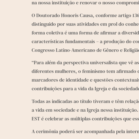
na nossa instituição e renovar o nosso compromi
O Doutorado Honoris Causa, conforme artigo 136,
distinguido por suas atividades em prol do conh
forma coletiva é uma forma de afirmar a diversi
características fundamentais – a produção do co
Congresso Latino-Americano de Gênero e Religiã
“Para além da perspectiva universalista que vê a
diferentes mulheres, o feminismo tem afirmado d
marcadores de identidade e questões contextuais”
contribuições para a vida da Igreja e da socieda
Todas as indicadas ao título tiveram e têm rela
a vida em sociedade e na Igreja nessa instituiçã
EST é celebrar as múltiplas contribuições que e
A cerimônia poderá ser acompanhada pela internet