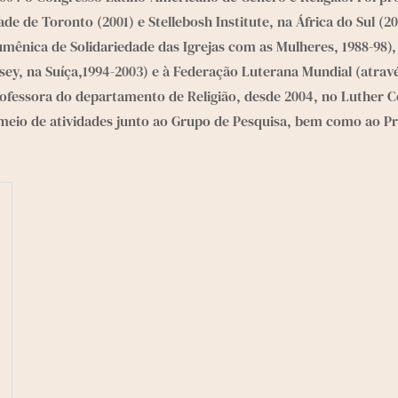
ade de Toronto (2001) e Stellebosh Institute, na África do Sul (
cumênica de Solidariedade das Igrejas com as Mulheres, 1988-98
y, na Suíça,1994-2003) e à Federação Luterana Mundial (através
rofessora do departamento de Religião, desde 2004, no Luther C
eio de atividades junto ao Grupo de Pesquisa, bem como ao Pr