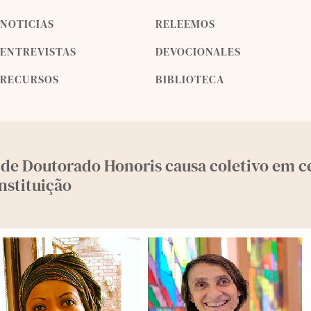
NOTICIAS
RELEEMOS
ENTREVISTAS
DEVOCIONALES
RECURSOS
BIBLIOTECA
 de Doutorado Honoris causa coletivo em c
nstituição