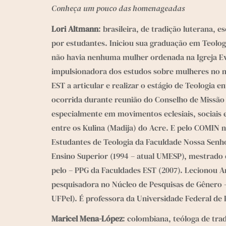
Conheça um pouco das homenageadas
Lori Altmann
: brasileira, de tradição luterana, 
por estudantes. Iniciou sua graduação em Teologi
não havia nenhuma mulher ordenada na Igreja Eva
impulsionadora dos estudos sobre mulheres no mi
EST a articular e realizar o estágio de Teologia 
ocorrida durante reunião do Conselho de Missão
especialmente em movimentos eclesiais, sociais 
entre os Kulina (Madija) do Acre. E pelo COMIN 
Estudantes de Teologia da Faculdade Nossa Senho
Ensino Superior (1994 – atual UMESP), mestrado 
pelo – PPG da Faculdades EST (2007). Lecionou An
pesquisadora no Núcleo de Pesquisas de Gênero –
UFPel). É professora da Universidade Federal de 
Maricel Mena-López
: colombiana, teóloga de trad