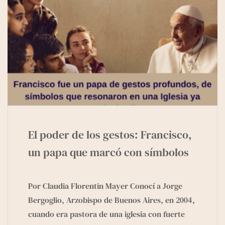
e
g
r
a
m
El poder de los gestos: Francisco,
un papa que marcó con símbolos
Por Claudia Florentin Mayer Conocí a Jorge
Bergoglio, Arzobispo de Buenos Aires, en 2004,
cuando era pastora de una iglesia con fuerte