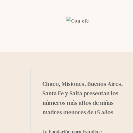
Skip
to
content
Chaco, Misiones, Buenos Aires,
Santa Fe y Salta presentan los
números más altos de niñas
madres menores de 15 años
La
Fundación para Estudio e