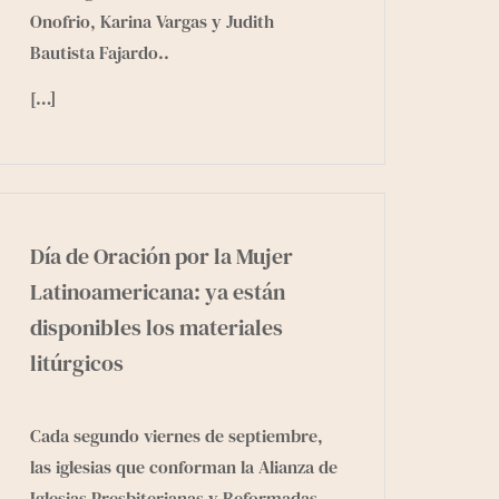
Onofrio, Karina Vargas y Judith
Bautista Fajardo..
[…]
Día de Oración por la Mujer
Latinoamericana: ya están
disponibles los materiales
litúrgicos
Cada segundo viernes de septiembre,
las iglesias que conforman la
Alianza de
Iglesias Presbiterianas y Reformadas