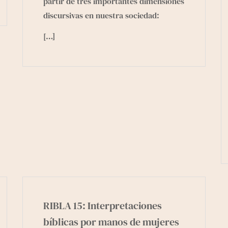
partir de tres importantes dimensiones
discursivas en nuestra sociedad:
[…]
RIBLA 15: Interpretaciones
bíblicas por manos de mujeres