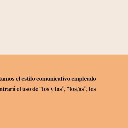
petamos el estilo comunicativo empleado
ará el uso de “los y las”, “los/as”, les