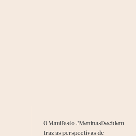
O Manifesto #MeninasDecidem
traz as perspectivas de