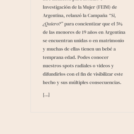
Investigación de la Mujer (FEIM)
de
Argentina, relanzó la Campaña
“Si,
¿Quiero?”
para concientizar que el 5%
de las menores de 19 años en Argentina
se encuentran unidas o en matrimonio
y muchas de ellas tienen un bebé a
temprana edad. Podes conocer
nuestros
spots radiales
o
videos
y
difundirlos con el fin de visibilizar este
hecho y sus múltiples consecuencias.
[…]