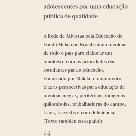
adolescentes por uma educação
pública de qualidade
A Rede de Ativistas pela Educação do
Fundo Malala no Brasil reuniu meninas
de todo o país para elaborar um
manifesto com as prioridades das
estudantes para a educação.
Endossado por Malala, o documento
traz as perspectivas para educação de
meninas negras, periféricas, indígenas,
quilombolas, trabalhadoras do campo,
trans, travestis e com deficiência.
(Texto también en español)
[…]