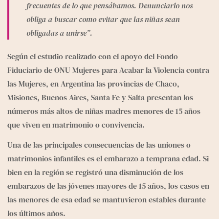
e
g
frecuentes de lo que pensábamos. Denunciarlo nos 
r
obliga a buscar como evitar que las niñas sean 
a
obligadas a unirse”.
m
Según el estudio realizado con el apoyo del Fondo 
Fiduciario de ONU Mujeres para Acabar la Violencia contra 
las Mujeres, en Argentina las provincias de Chaco, 
Misiones, Buenos Aires, Santa Fe y Salta presentan los 
números más altos de niñas madres menores de 15 años 
que viven en matrimonio o convivencia.
Una de las principales consecuencias de las uniones o 
matrimonios infantiles es el embarazo a temprana edad. Si 
bien en la región se registró una disminución de los 
embarazos de las jóvenes mayores de 15 años, los casos en 
las menores de esa edad se mantuvieron estables durante 
los últimos años. 