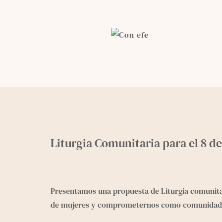
Skip
to
content
Liturgia Comunitaria para el 8 de
Presentamos una propuesta de Liturgia comunita
de mujeres y comprometernos como comunidad en