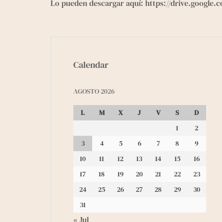
Lo pueden descargar aquí:
https://drive.googl
Calendar
AGOSTO 2026
L
M
X
J
V
S
D
1
2
3
4
5
6
7
8
9
10
11
12
13
14
15
16
17
18
19
20
21
22
23
24
25
26
27
28
29
30
31
« Jul