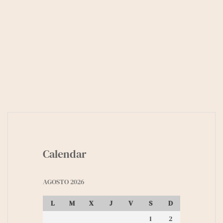
Calendar
AGOSTO 2026
L
M
X
J
V
S
D
1
2