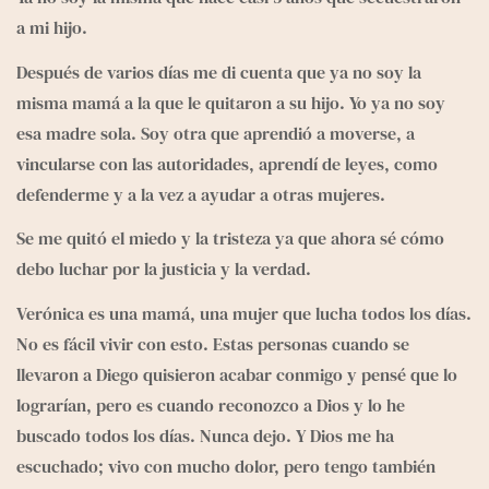
e
g
a mi hijo. 
r
a
Después de varios días me di cuenta que ya no soy la 
m
misma mamá a la que le quitaron a su hijo. Yo ya no soy 
esa madre sola. Soy otra que aprendió a moverse, a 
vincularse con las autoridades, aprendí de leyes, como 
defenderme y a la vez a ayudar a otras mujeres.
Se me quitó el miedo y la tristeza ya que ahora sé cómo 
debo luchar por la justicia y la verdad.
Verónica es una mamá, una mujer que lucha todos los días. 
No es fácil vivir con esto. Estas personas cuando se 
llevaron a Diego quisieron acabar conmigo y pensé que lo 
lograrían, pero es cuando reconozco a Dios y lo he 
buscado todos los días. Nunca dejo. Y Dios me ha 
escuchado; vivo con mucho dolor, pero tengo también 