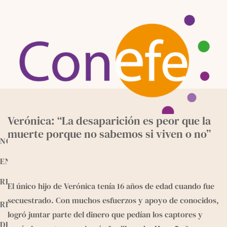
Skip
to
content
Verónica: “La desaparición es peor que la
muerte porque no sabemos si viven o no”
NOTICIAS
ENTREVISTAS
RECURSOS
El único hijo de Verónica tenía 16 años de edad cuando fue 
secuestrado. Con muchos esfuerzos y apoyo de conocidos, 
RELEEMOS
logró juntar parte del dinero que pedían los captores y 
DEVOCIONALES