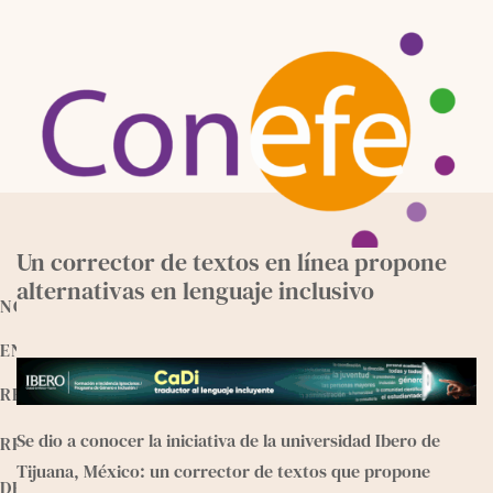
Skip
to
content
Un corrector de textos en línea propone
alternativas en lenguaje inclusivo
NOTICIAS
ENTREVISTAS
RECURSOS
Se dio a conocer la iniciativa de la universidad Ibero de 
RELEEMOS
Tijuana, México: un corrector de textos que propone 
DEVOCIONALES