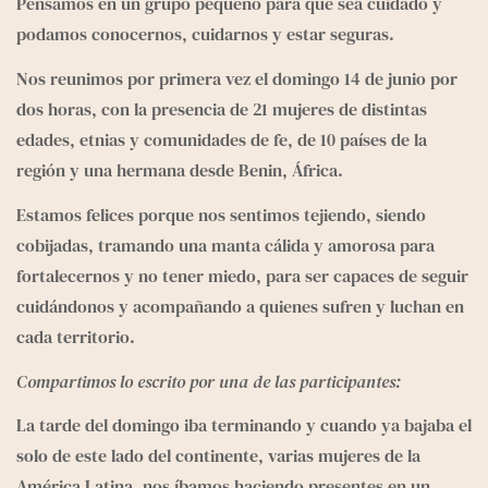
e
Pensamos en un grupo pequeño para que sea cuidado y 
g
podamos conocernos, cuidarnos y estar seguras.
r
a
Nos reunimos por primera vez el domingo 14 de junio por 
m
dos horas, con la presencia de 21 mujeres de distintas 
edades, etnias y comunidades de fe, de 10 países de la 
región y una hermana desde Benin, África.
Estamos felices porque nos sentimos tejiendo, siendo 
cobijadas, tramando una manta cálida y amorosa para 
fortalecernos y no tener miedo, para ser capaces de seguir 
cuidándonos y acompañando a quienes sufren y luchan en 
cada territorio.
Compartimos lo escrito por una de las participantes:
La tarde del domingo iba terminando y cuando ya bajaba el 
solo de este lado del continente, varias mujeres de la 
América Latina, nos íbamos haciendo presentes en un 