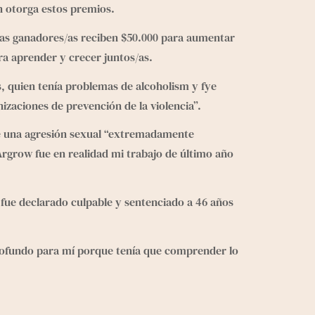
ón otorga estos premios.
/as ganadores/as reciben $50.000 para aumentar 
ra aprender y crecer juntos/as.
, quien tenía problemas de alcoholism y fye 
zaciones de prevención de la violencia”.
de una agresión sexual “extremadamente 
rgrow fue en realidad mi trabajo de último año 
, fue declarado culpable y sentenciado a 46 años 
rofundo para mí porque tenía que comprender lo 