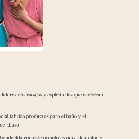
 líderes diversos/as y espirituales que recibirán 
al fabrica productos para el baño y el 
 de abuso.
 bendecida con este premio es muy alentador y 