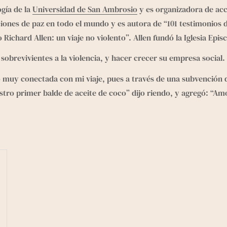
gía de la 
Universidad de San Ambrosio
 y es organizadora de acc
ones de paz en todo el mundo y es autora de “101 testimonios de 
 Richard Allen: un viaje no violento”. Allen fundó la Iglesia Epi
obrevivientes a la violencia, y hacer crecer su empresa social.
 muy conectada con mi viaje, pues a través de una subvención de
ro primer balde de aceite de coco” dijo riendo, y agregó: “Amo