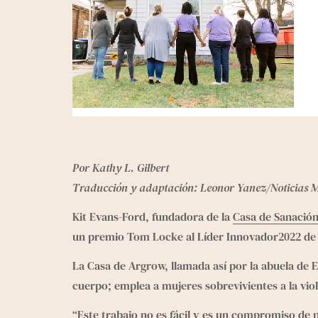
Por Kathy L. Gilbert
Traducción y adaptación: Leonor Yanez/Noticias 
Kit Evans-Ford, fundadora de la 
Casa de Sanació
un premio Tom Locke al Líder Innovador2022 de
La Casa de Argrow, llamada así por la abuela de 
cuerpo; emplea a mujeres sobrevivientes a la viol
“Este trabajo no es fácil y es un compromiso de 