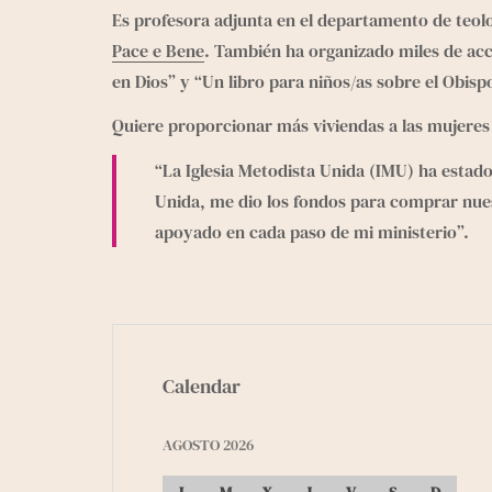
Es profesora adjunta en el departamento de teolo
Pace e Bene
. También ha organizado miles de acci
en Dios” y “Un libro para niños/as sobre el Obispo
Quiere proporcionar más viviendas a las mujeres s
“La Iglesia Metodista Unida (IMU) ha estado
Unida, me dio los fondos para comprar nuest
apoyado en cada paso de mi ministerio”.
Calendar
AGOSTO 2026