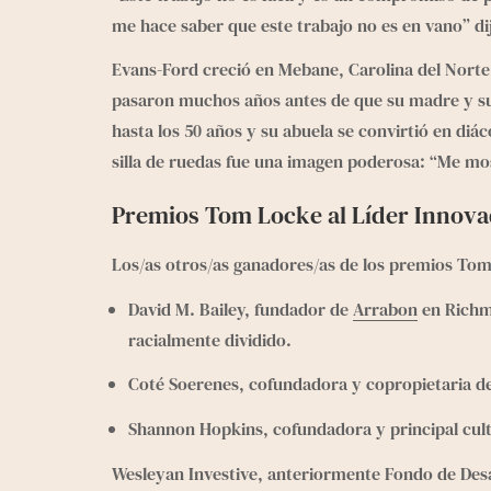
me hace saber que este trabajo no es en vano” di
Evans-Ford creció en Mebane, Carolina del Norte y
pasaron muchos años antes de que su madre y su 
hasta los 50 años y su abuela se convirtió en diá
silla de ruedas fue una imagen poderosa: “Me mos
Premios Tom Locke al Líder Innov
Los/as otros/as ganadores/as de los premios Tom
David M. Bailey, fundador de 
Arrabon
 en Richm
racialmente dividido.
Coté Soerenes, cofundadora y copropietaria de
Shannon Hopkins, cofundadora y principal cult
Wesleyan Investive, anteriormente Fondo de Desarr