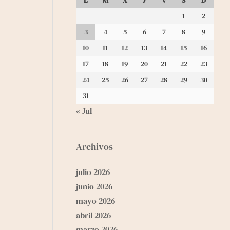
L
M
X
J
V
S
D
1
2
3
4
5
6
7
8
9
10
11
12
13
14
15
16
17
18
19
20
21
22
23
24
25
26
27
28
29
30
31
« Jul
Archivos
julio 2026
junio 2026
mayo 2026
abril 2026
marzo 2026