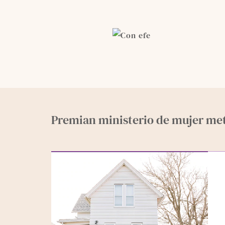
Skip
to
content
Premian ministerio de mujer met