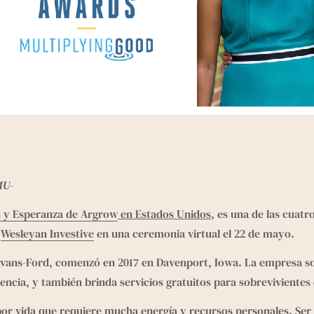
MU-
n y Esperanza de Argrow
 en Estados Unidos
, es una de las cuatro
 
Wesleyan Investive
 en una ceremonia virtual el 22 de mayo.
Evans-Ford, comenzó en 2017 en Davenport, Iowa. La empresa soci
encia, y también brinda servicios gratuitos para sobrevivientes
por vida que requiere mucha energía y recursos personales. Ser