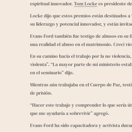
espiritual innovador. 
Tom Locke
 es presidente d
Locke dijo que estos premios están destinados a
su liderazgo y potencial innovador, y están invi
Evans-Ford también fue testigo de abusos en su fa
una realidad el abuso en el matrimonio. Crecí vi
En su camino hacia el trabajo por la no violenci
violenta”. “La mayor parte de mi ministerio esta
en el seminario” dijo.
Mientras aún trabajaba en el Cuerpo de Paz, testif
de prisión.
“Hacer este trabajo y comprender lo que sería ú
que me ayudaría a sobrevivir” agregó.
Evans-Ford ha sido capacitadora y activista duran