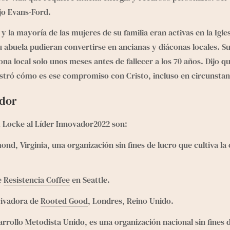
jo Evans-Ford.
 la mayoría de las mujeres de su familia eran activas en la Igle
abuela pudieran convertirse en ancianas y diáconas locales. S
cona local solo unos meses antes de fallecer a los 70 años. Dijo 
tró cómo es ese compromiso con Cristo, incluso en circunstanci
ador
 Locke al Líder Innovador2022 son:
ond, Virginia, una organización sin fines de lucro que cultiva la
 
Resistencia Coffee
 en Seattle.
ivadora de 
Rooted Good
, Londres, Reino Unido.
ollo Metodista Unido, es una organización nacional sin fines de