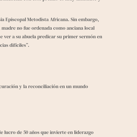
sia Episcopal Metodista Africana. Sin embargo, 
u madre no fue ordenada como anciana local 
que ver a su abuela predicar su primer sermón en 
as difíciles”.
 curación y la reconciliación en un mundo 
 lucro de 50 años que invierte en liderazgo 