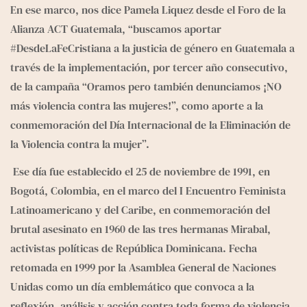
En ese marco, nos dice Pamela Liquez desde el Foro de la 
Alianza ACT Guatemala, “buscamos aportar 
#DesdeLaFeCristiana a la justicia de género en Guatemala a 
través de la implementación, por tercer año consecutivo, 
de la campaña “Oramos pero también denunciamos ¡NO 
más violencia contra las mujeres!”, como aporte a la 
conmemoración del Día Internacional de la Eliminación de 
la Violencia contra la mujer”.
 Ese día fue establecido el 25 de noviembre de 1991, en 
Bogotá, Colombia, en el marco del I Encuentro Feminista 
Latinoamericano y del Caribe, en conmemoración del 
brutal asesinato en 1960 de las tres hermanas Mirabal, 
activistas políticas de República Dominicana. Fecha 
retomada en 1999 por la Asamblea General de Naciones 
Unidas como un día emblemático que convoca a la 
reflexión, análisis y acción contra toda forma de violencia 