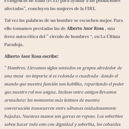
Evangélicas de Italia (FCEI) para ayudar a las poblaciones 
afectadas”, concluyen las mujeres de la FDEI.
Tal vez las palabras de un hombre se escuchen mejor. Para 
ello tomamos prestadas las de 
Alberto Asor Rosa
 , una 
feroz autocrítica del ” 
círculo de hombres
 “, en La Última 
Paradoja.
Alberto Asor Rosa escribe:
” 
Hombres. Llevamos siglos sentados en grupos alrededor de 
una mesa -no importa si es redonda o cuadrada- dando el 
mando que nuestra función nos habilita, repartiendo el poder 
que nuestro rol nos asigna. Incluso entre amigos llevamos 
armadura: los momentos más íntimos de nuestra 
conversación transcurren entre sábanas cuidadosamente 
bajadas. Nuestras manos son garras en reposo. Los soberbios 
saben hacer todo esto con dignidad y soberbia, los cobardes 