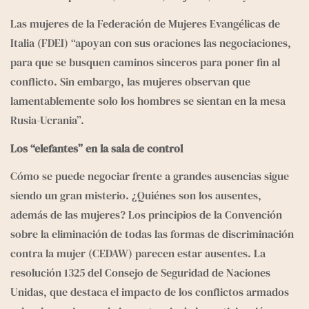
e
g
Las mujeres de la Federación de Mujeres Evangélicas de 
r
Italia (FDEI) “apoyan con sus oraciones las negociaciones, 
a
para que se busquen caminos sinceros para poner fin al 
m
conflicto. Sin embargo, las mujeres observan que 
lamentablemente solo los hombres se sientan en la mesa 
Rusia-Ucrania”.
Los “elefantes” en la sala de control
Cómo se puede negociar frente a grandes ausencias sigue 
siendo un gran misterio. ¿Quiénes son los ausentes, 
además de las mujeres? Los principios de la Convención 
sobre la eliminación de todas las formas de discriminación 
contra la mujer (CEDAW) parecen estar ausentes. 
La 
resolución 1325
 del Consejo de Seguridad de Naciones 
Unidas, que destaca el impacto de los conflictos armados 