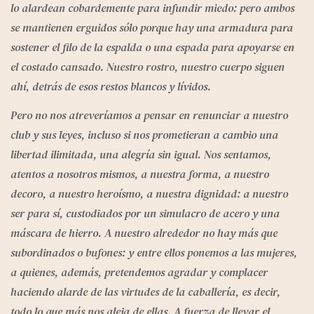
lo alardean cobardemente para infundir miedo: pero ambos 
se mantienen erguidos sólo porque hay una armadura para 
sostener el filo de la espalda o una espada para apoyarse en 
el costado cansado. Nuestro rostro, nuestro cuerpo siguen 
ahí, detrás de esos restos blancos y lívidos.
Pero no nos atreveríamos a pensar en renunciar a nuestro 
club y sus leyes, incluso si nos prometieran a cambio una 
libertad ilimitada, una alegría sin igual. Nos sentamos, 
atentos a nosotros mismos, a nuestra forma, a nuestro 
decoro, a nuestro heroísmo, a nuestra dignidad: a nuestro 
ser para sí, custodiados por un simulacro de acero y una 
máscara de hierro. A nuestro alrededor no hay más que 
subordinados o bufones: y entre ellos ponemos a las mujeres, 
a quienes, además, pretendemos agradar y complacer 
haciendo alarde de las virtudes de la caballería, es decir, 
todo lo que más nos aleja de ellas. A fuerza de llevar el 