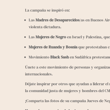
La campaña se inspiró en:
Las 
Madres de Desaparecidos
/as en Buenos Air
violenta dictadura.
Las 
Mujeres de Negro
 en Israel y Palestina, qu
Mujeres de Ruanda y Bosnia
 que protestaban co
Movimiento 
Black Sash
 en Sudáfrica protestand
Únete a este movimiento de personas y organizaci
internacionales.
Déjate inspirar por otros que ayudan a liderar el
la 
comunidad justa de mujeres y hombres
 del CM
¡Comparta las fotos de su campaña Jueves de Neg