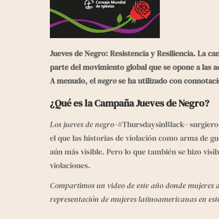
Jueves de Negro
: Resistencia y Resiliencia. La c
parte del movimiento global que se opone a las act
A menudo, el 
negro
 se ha utilizado con connotaci
¿Qué es la Campaña Jueves de Negro?
Los jueves de negro
–
#ThursdaysinBlack
– surgiero
el que las historias de violación como arma de gue
aún más visible. Pero lo que también se hizo visibl
violaciones.
Compartimos un video de este año donde mujeres 
representación de mujeres latinoamericanas en este