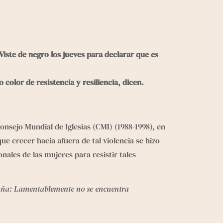
iste de negro los jueves para declarar que es 
 color de resistencia y resiliencia, dicen.
onsejo Mundial de Iglesias (CMI) (1988-1998), en 
e crecer hacia afuera de tal violencia se hizo 
nales de las mujeres para resistir tales 
ña: Lamentablemente no se encuentra 