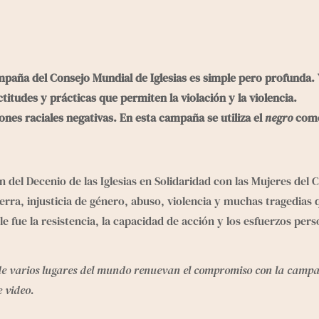
ampaña del Consejo Mundial de Iglesias es simple pero profunda. V
itudes y prácticas que permiten la violación y la violencia. 
ones raciales negativas. En esta campaña se utiliza el 
negro
 como
n del Decenio de las Iglesias en Solidaridad con las Mujeres del C
rra, injusticia de género, abuso, violencia y muchas tragedias qu
e fue la resistencia, la capacidad de acción y los esfuerzos perso
de varios lugares del mundo renuevan el compromiso con la campa
 video.