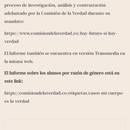
e
g
proceso de investigación, análisis y contrastación 
r
adelantado por la Comisión de la Verdad durante su 
a
mandato: 
m
https://www.comisiondelaverdad.co/hay-futuro-si-hay-
verdad
El Informe también se encuentra en versión Transmedia en 
la misma web.
El Informe sobre los abusos por razón de género está en 
este link:
https://comisiondelaverdad.co/etiquetas/casos-mi-cuerpo-
es-la-verdad 