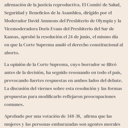
e
g
afirmación de la justicia reproductiva. El Comité de Salud, 
r
Seguridad y Beneficios de la Asamblea, dirigido por el 
a
Moderador David Ammons del Presbiterio de Olympia y la 
m
Vicemoderadora Doris Evans del Presbiterio del Sur de 
Kansas, aprobó la resolución el 24 de junio, el mismo día 
en que la Corte Suprema anuló el derecho constitucional al 
aborto. 
La opinión de la Corte Suprema, cuyo borrador se filtró 
antes de la decisión, ha seguido resonando en todo el país, 
provocando fuertes respuestas en ambos lados del debate. 
La discusión del viernes sobre esta resolución y las formas 
propuestas para modificarlo reflejaron preocupaciones 
comunes.
Aprobado por una votación de 348-38,  afirma que las 
mujeres y las personas embarazadas son agentes morales 