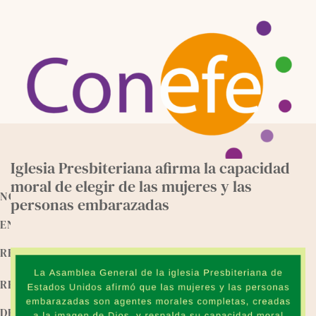
Skip
to
content
Iglesia Presbiteriana afirma la capacidad
moral de elegir de las mujeres y las
NOTICIAS
personas embarazadas
ENTREVISTAS
RECURSOS
RELEEMOS
DEVOCIONALES