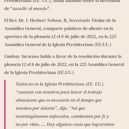
Presbiteriana (EE. UU.), había hablado sobre la necesidad 
de “
sacudir al mundo”
.
El Rev. Dr. J. Herbert Nelson, II, Secretario Titular de la 
Asamblea General, comparte palabras de aliento en la 
apertura de la plenaria 12 el 8 de julio de 2022, en la 225 
Asamblea General de la Iglesia Presbiteriana (EE.UU.)
Lindsay Jacaruso habla a favor de la resolución durante la 
plenaria 12 el 8 de julio de 2022, en la 225 Asamblea General 
de la Iglesia Presbiteriana (EE.UU.)
Todos/as en la Iglesia Presbiteriana (EE. UU.) 
“cuentan con nosotros para hacer el trabajo 
abundante que es necesario en el tiempo que 
tenemos por delante”, dijo. “Así que 
mantengámonos enfocados, caminemos por fe y 
no por vista. … Hay algunas cosas que lograremos 