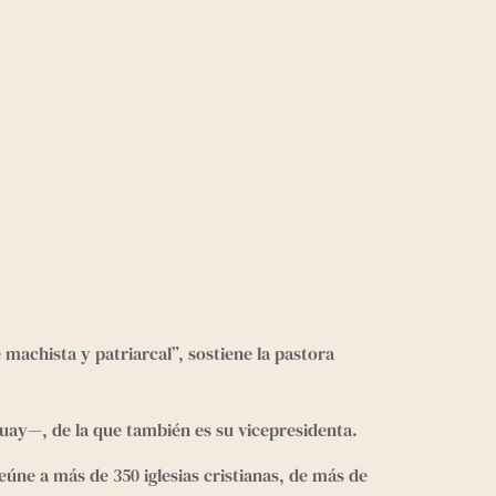
achista y patriarcal”, sostiene la pastora 
guay—, de la que también es su vicepresidenta.
eúne a más de 350 iglesias cristianas, de más de 