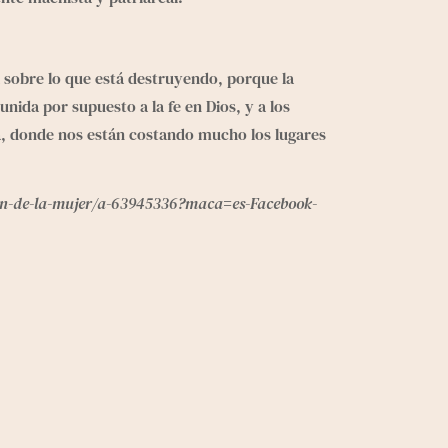
 sobre lo que está destruyendo, porque la 
ida por supuesto a la fe en Dios, y a los 
a, donde nos están costando mucho los lugares 
B3n-de-la-mujer/a-63945336?maca=es-Facebook-