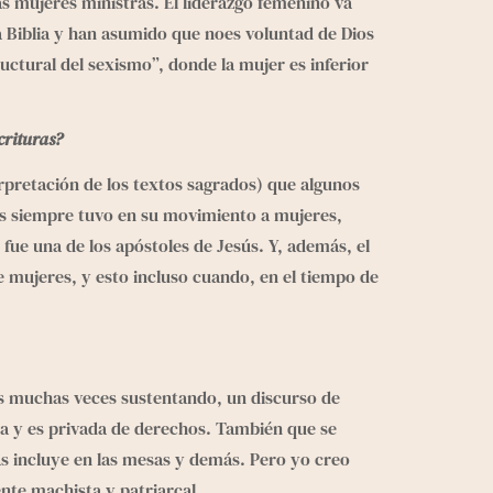
 mujeres ministras. El liderazgo femenino va 
 Biblia y han asumido que noes voluntad de Dios 
ctural del sexismo”, donde la mujer es inferior 
crituras?
rpretación de los textos sagrados) que algunos 
sús siempre tuvo en su movimiento a mujeres, 
fue una de los apóstoles de Jesús. Y, además, el 
e mujeres, y esto incluso cuando, en el tiempo de 
s muchas veces sustentando, un discurso de 
da y es privada de derechos. También que se 
las incluye en las mesas y demás. Pero yo creo 
nte machista y patriarcal.