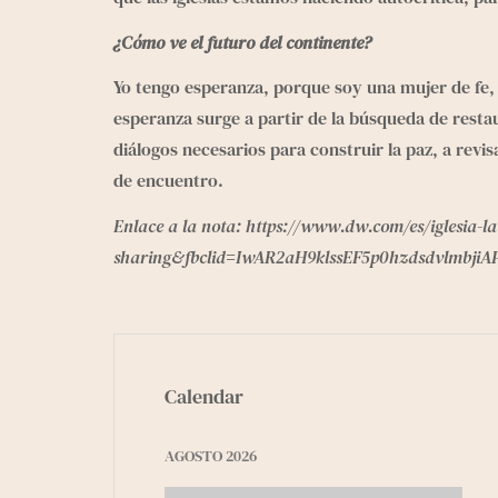
¿Cómo ve el futuro del continente? 
Yo tengo esperanza, porque soy una mujer de fe, 
esperanza surge a partir de la búsqueda de restau
diálogos necesarios para construir la paz, a rev
de encuentro.
Enlace a la nota:
 https://www.dw.com/es/iglesia-
sharing&fbclid=IwAR2aH9klssEF5p0hzdsdvlmbj
Calendar
AGOSTO 2026