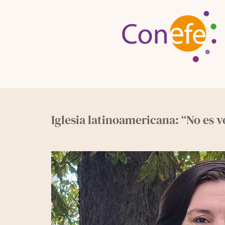
Skip
to
content
Iglesia latinoamericana: “No es v