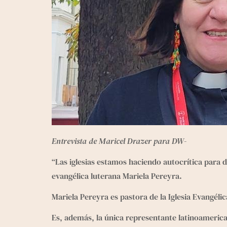
Entrevista de Maricel Drazer para DW-
“Las iglesias estamos haciendo autocrítica para 
evangélica luterana Mariela Pereyra.
Mariela Pereyra es pastora de la 
Iglesia Evangéli
Es, además, la 
única representante
 latinoamerica