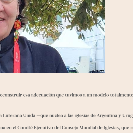
deconstruir esa adecuación que tuvimos a un modelo totalmente m
ca Luterana Unida
 —que nuclea a las iglesias de Argentina y Uru
na en el Comité Ejecutivo del 
Consejo Mundial de Iglesias
, que r