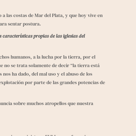
a las costas de Mar del Plata, y que hoy vive en 
para sentar postura.
aracterísticas propias de las iglesias del 
rechos humanos
, a la lucha por la tierra, por el 
no se trata solamente de decir “la tierra está 
 nos ha dado, del mal uso y el abuso de los 
explotación por parte de las grandes potencias de 
enuncia sobre muchos atropellos que nuestra 