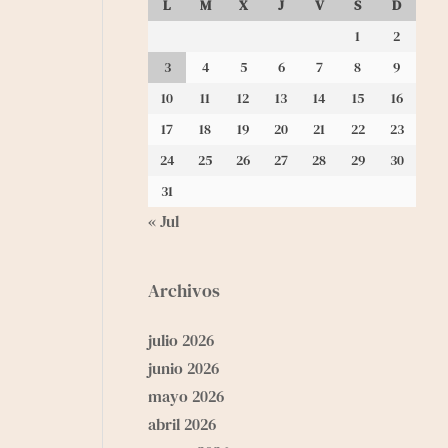
L
M
X
J
V
S
D
1
2
3
4
5
6
7
8
9
10
11
12
13
14
15
16
17
18
19
20
21
22
23
24
25
26
27
28
29
30
31
« Jul
Archivos
julio 2026
junio 2026
mayo 2026
abril 2026