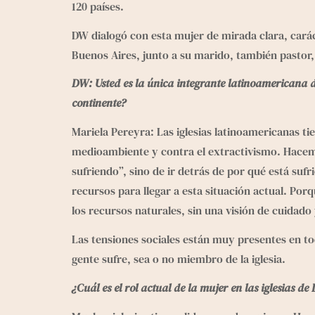
120 países.
DW dialogó con esta mujer de mirada clara, caráct
Buenos Aires, junto a su marido, también pastor, 
DW: Usted es la única integrante latinoamericana del
continente?
Mariela Pereyra: Las iglesias latinoamericanas t
medioambiente y contra el extractivismo. Hacemos 
sufriendo”, sino de ir detrás de por qué está suf
recursos para llegar a esta situación actual. Por
los recursos naturales, sin una visión de cuidado
Las tensiones sociales están muy presentes en to
gente sufre, sea o no miembro de la iglesia.
¿Cuál es el rol actual de la mujer en las iglesias d