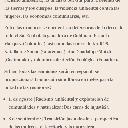
e
g
las tierras y los cuerpos, la violencia ambiental contra las 
r
mujeres, las economías comunitarias, etc. 
a
m
Entre las oradoras se encuentran defensoras de la tierra de 
todo el Sur Global: la ganadora de Goldman, Francia 
Márquez (Colombia), así como las sociss de KAIROS: 
Natalia Atz Sunuc (Guatemala), Ana Guadalupe Matzir 
(Guatemala) y miembros de Acción Ecológica (Ecuador). 
Si bien todas las reuniones serán en español, se 
proporcionará traducción simultánea en inglés para la 
mitad de las reuniones: 
11 de agosto | Racismo ambiental y explotación de 
comunidades y naturaleza; Dos caras de injusticia 
8 de septiembre | Transición justa desde la perspectiva 
de las mujeres, el territorio y la naturaleza 