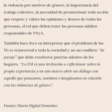
e
g
la violencia por motivos de género, la importancia del 
r
trabajo colectivo, la necesidad de promocionar toda acción 
a
que respete y valore las opiniones y deseos de todas las 
m
personas, el rol que deben tener las personas adultas 
responsables de NNyA. 
También hace foco en interpretar que el problema de las 
VG es transversal a toda la sociedad y no un conflicto 
“de 
pareja”
 que debe resolverse puertas adentro de los 
hogares. 
“La ESI es una invitación a reflexionar sobre la 
propia experiencia y en este marco abrir un diálogo con 
aquello que pensamos, sentimos e imaginamos en relación 
con las violencias de género”.
Fuente: Diario Digital Femenino