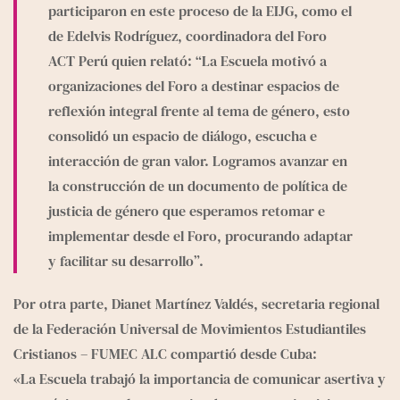
participaron en este proceso de la EIJG, como el 
de Edelvis Rodríguez, coordinadora del Foro 
ACT Perú quien relató: “La Escuela motivó a 
organizaciones del Foro a destinar espacios de 
reflexión integral frente al tema de género, esto 
consolidó un espacio de diálogo, escucha e 
interacción de gran valor. Logramos avanzar en 
la construcción de un documento de política de 
justicia de género que esperamos retomar e 
implementar desde el Foro, procurando adaptar 
y facilitar su desarrollo”.
Por otra parte, Dianet Martínez Valdés, secretaria regional 
de la Federación Universal de Movimientos Estudiantiles 
Cristianos – FUMEC ALC compartió desde Cuba: 
«La Escuela trabajó la importancia de comunicar asertiva y 