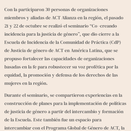
e
g
Con la participaron 30 personas de organizaciones 
r
miembros y aliadas de ACT Alianza en la región, el pasado 
a
21 y 22 de octubre se realizó el seminario “Co -creando 
m
incidencia para la justicia de género”, que dio cierre a la 
Escuela de Incidencia de la Comunidad de Práctica (CdP) 
de Justicia de género de ACT
 en América Latina, que se 
propuso fortalecer las capacidades de organizaciones 
basadas en la fe para robustecer su voz profética por la 
equidad, la promoción y defensa de los derechos de las 
mujeres en la región.
Durante el seminario, se compartieron experiencias en la 
construcción de planes para la implementación de políticas 
de justicia de género a partir del intercambio y formación 
de la Escuela. Este también fue un espacio para 
intercambiar con el Programa Global de Género de ACT, la 