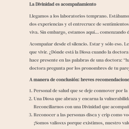
La Divinidad es acompañamiento
Llegamos a los laboratorios temprano. Estábamos
dos experiencias y el entrecruce de sentimientos.
viva. Sin embargo, estamos aquí… comenzando 
Acompañar desde el silencio. Estar y sólo eso. Lee
que vivir. ¿Dónde está la Diosa cuando la doctora
hace presente en las palabras de una doctora: “h
doctora pregunta por los pronombres de tu pare
A manera de conclusión: breves recomendaciones
Personal de salud que se deje conmover por la r
Una Diosa que abraza y encarna la vulnerabilid
Reconciliarnos con una Divinidad que acompaña
Reconocer a las personas disca y crip como voc
¡Somos valiosxs porque existimos, nuestro val