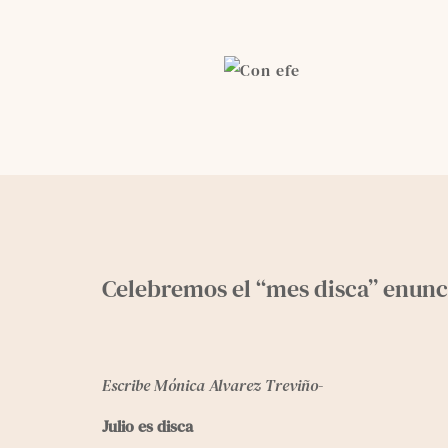
Skip
to
content
Celebremos el “mes disca” enunc
Escribe Mónica Alvarez Treviño-
Julio es disca