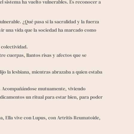
el sistema ha vuelto vulnerables. Es reconocer a
nerable. ¿Qué pasa si la sacralidad y la fuerza
ivir una vida que la sociedad ha marcado como
 colectividad.
e cuerpas, llantos risas y afectos que se
ijo la lesbiana, mientras abrazaba a quien estaba
llas. Acompañándose mutuamente, viviendo
dicamentos un ritual para estar bien, para poder
pa, Ella vive con Lupus, con Artritis Reumatoide,