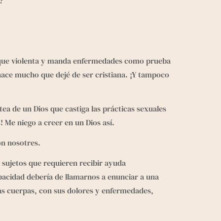
?
sa que violenta y manda enfermedades como prueba
hace mucho que dejé de ser cristiana. ¡Y tampoco
tea de un Dios que castiga las prácticas sexuales
! Me niego a creer en un Dios así.
on nosotres.
 sujetos que requieren recibir ayuda
acidad debería de llamarnos a enunciar a una
ras cuerpas, con sus dolores y enfermedades,