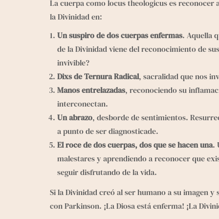
La cuerpa como locus theologicus es reconocer a 
la Divinidad en:
Un suspiro de dos cuerpas enfermas
. Aquella 
de la Divinidad viene del reconocimiento de s
invivible?
Dixs de Ternura Radical
, sacralidad que nos in
Manos entrelazadas
, reconociendo su inflamaci
interconectan.
Un abrazo
, desborde de sentimientos. Resurrecc
a punto de ser diagnosticade.
El roce de dos cuerpas, dos que se hacen una
.
malestares y aprendiendo a reconocer que exist
seguir disfrutando de la vida.
Si la Divinidad creó al ser humano a su imagen y 
con Parkinson. ¡La Diosa está enferma! ¡La Divinid