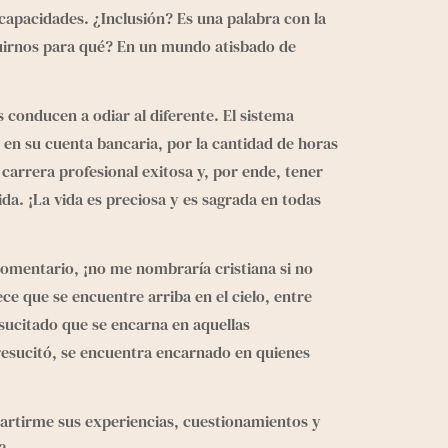
discapacidades. ¿Inclusión? Es una palabra con la
luirnos para qué? En un mundo atisbado de
s conducen a odiar al diferente. El sistema
 en su cuenta bancaria, por la cantidad de horas
carrera profesional exitosa y, por ende, tener
ida. ¡La vida es preciosa y es sagrada en todas
comentario, ¡no me nombraría cristiana si no
ce que se encuentre arriba en el cielo, entre
sucitado que se encarna en aquellas
 resucitó, se encuentra encarnado en quienes
rtirme sus experiencias, cuestionamientos y