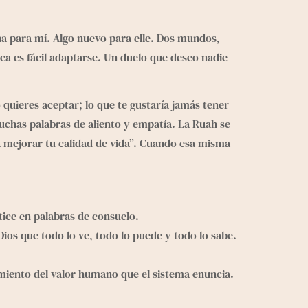
a para mí. Algo nuevo para elle. Dos mundos,
nca es fácil adaptarse. Un duelo que deseo nadie
o quieres aceptar; lo que te gustaría jamás tener
cuchas palabras de aliento y empatía. La Ruah se
a mejorar tu calidad de vida”. Cuando esa misma
etice en palabras de consuelo.
ios que todo lo ve, todo lo puede y todo lo sabe.
imiento del valor humano que el sistema enuncia.