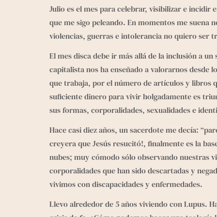
Julio es el mes para celebrar, visibilizar e incidi
que me sigo peleando. En momentos me suena nec
violencias, guerras e intolerancia no quiero ser
El mes disca debe ir más allá de la inclusión a un
capitalista nos ha enseñado a valorarnos desde l
que trabaja, por el número de artículos y libros 
suficiente dinero para vivir holgadamente es triu
sus formas, corporalidades, sexualidades e iden
Hace casi diez años, un sacerdote me decía: “par
creyera que Jesús resucitó!, finalmente es la bas
nubes; muy cómodo sólo observando nuestras vida
corporalidades que han sido descartadas y negada
vivimos con discapacidades y enfermedades.
Llevo alrededor de 5 años viviendo con Lupus. 