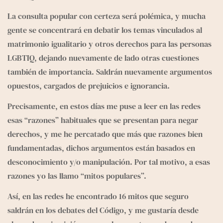
e
g
La consulta popular con certeza será polémica, y mucha 
r
gente se concentrará en debatir los temas vinculados al 
a
matrimonio igualitario y otros derechos para las personas 
m
LGBTIQ, dejando nuevamente de lado otras cuestiones 
también de importancia. Saldrán nuevamente argumentos 
opuestos, cargados de prejuicios e ignorancia.
Precisamente, en estos días me puse a leer en las redes 
esas “razones” habituales que se presentan para negar 
derechos, y me he percatado que más que razones bien 
fundamentadas, dichos argumentos están basados en 
desconocimiento y/o manipulación. Por tal motivo, a esas 
razones yo las llamo “mitos populares”.
Así, en las redes he encontrado 16 mitos que seguro 
saldrán en los debates del Código, y me gustaría desde 