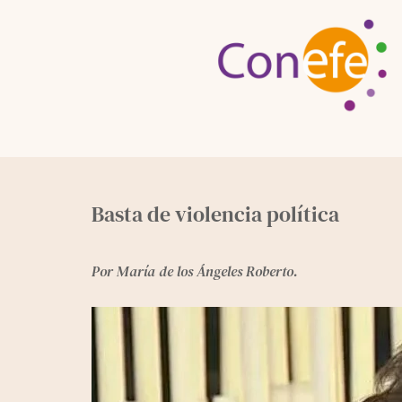
Skip
to
content
Basta de violencia política
Por María de los Ángeles Roberto.