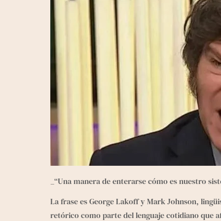
_“Una manera de enterarse cómo es nuestro siste
La frase es George Lakoff y Mark Johnson, lingüi
retórico como parte del lenguaje cotidiano que