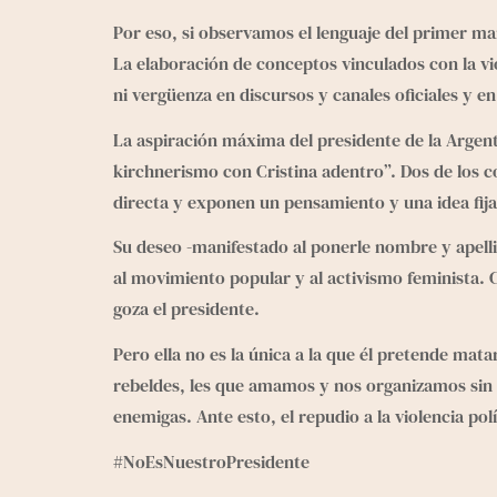
Por eso, si observamos el lenguaje del primer ma
La elaboración de conceptos vinculados con la vio
ni vergüenza en discursos y canales oficiales y 
La aspiración máxima del presidente de la Argent
kirchnerismo con Cristina adentro”. Dos de los c
directa y exponen un pensamiento y una idea fija s
Su deseo -manifestado al ponerle nombre y apellido
al movimiento popular y al activismo feminista. C
goza el presidente.
Pero ella no es la única a la que él pretende mat
rebeldes, les que amamos y nos organizamos sin fi
enemigas. Ante esto, el repudio a la violencia pol
#NoEsNuestroPresidente