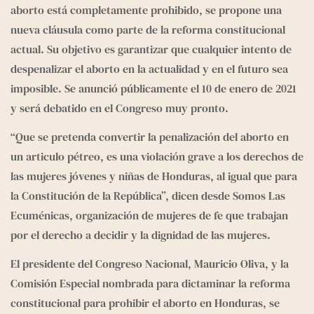
e
g
aborto está completamente prohibido, se propone una 
r
nueva cláusula como parte de la reforma constitucional 
a
actual. Su objetivo es garantizar que cualquier intento de 
m
despenalizar el aborto en la actualidad y en el futuro sea 
imposible. Se anunció públicamente el 10 de enero de 2021 
y será debatido en el Congreso muy pronto.
“Que se pretenda convertir la penalización del aborto en 
un articulo pétreo, es una violación grave a los derechos de 
las mujeres jóvenes y niñas de Honduras, al igual que para 
la Constitución de la República”, dicen desde 
Somos Las 
Ecuménicas
, organización de mujeres de fe que trabajan 
por el derecho a decidir y la dignidad de las mujeres.
El presidente del Congreso Nacional, Mauricio Oliva, y la 
Comisión Especial nombrada para dictaminar la reforma 
constitucional para prohibir el aborto en Honduras, se 