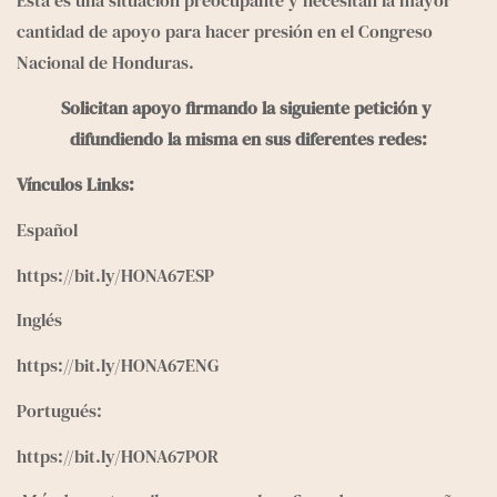
Esta es una situación preocupante y necesitan la mayor 
cantidad de apoyo para hacer presión en el Congreso 
Nacional de Honduras.
Solicitan apoyo firmando la siguiente petición y 
difundiendo la misma en sus diferentes redes:
Vínculos Links: 
Español
https://bit.ly/HONA67ESP
Inglés
https://bit.ly/HONA67ENG
Portugués:
https://bit.ly/HONA67POR