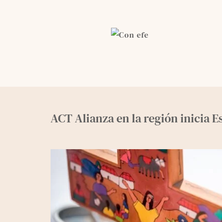
Skip
to
content
ACT Alianza en la región inicia E