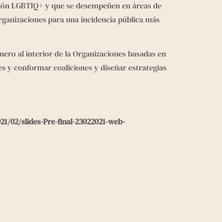
ción LGBTIQ+ y que se desempeñen en áreas de 
organizaciones para una incidencia pública más 
nero al interior de la Organizaciones basadas en 
es y conformar coaliciones y diseñar estrategias  
21/02/slides-Pre-final-23022021-web-