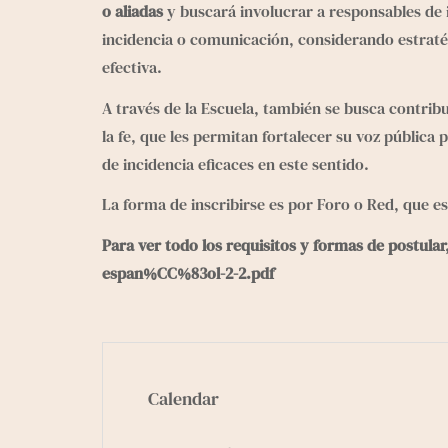
o aliadas
 y buscará involucrar a responsables de
incidencia o comunicación, considerando estratégi
efectiva.
A través de la Escuela, también se busca contribui
la fe, que les permitan fortalecer su voz pública 
de incidencia eficaces en este sentido.
La forma de inscribirse es por Foro o Red, que e
Para ver todo los requisitos y formas de postular
espan%CC%83ol-2-2.pdf
Calendar