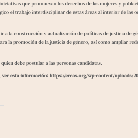
 iniciativas que promuevan los derechos de las mujeres y pobla
co el trabajo interdisciplinar de estas áreas al interior de las 
r a la construcción y actualización de políticas de justicia de gé
para la promoción de la justicia de género, así como ampliar red
s quien debe postular a las personas candidatas.
, ver esta información: 
https://creas.org/wp-content/uploads/20