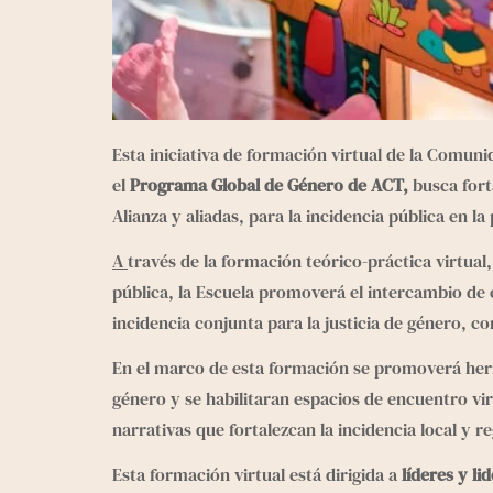
Esta iniciativa de formación virtual de la Comuni
el 
Programa Global de Género de ACT,
 busca for
Alianza y aliadas, para la incidencia pública en l
A 
través de la formación teórico-práctica virtual,
pública, la Escuela promoverá el intercambio de c
incidencia conjunta para la justicia de género, c
En el marco de esta formación se promoverá herram
género y se habilitaran espacios de encuentro vir
narrativas que fortalezcan la incidencia local y re
Esta formación virtual está dirigida a 
líderes y li