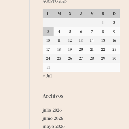
AGOSTO 2026
L
M
X
J
V
S
D
1
2
3
4
5
6
7
8
9
10
11
12
13
14
15
16
17
18
19
20
21
22
23
24
25
26
27
28
29
30
31
« Jul
Archivos
julio 2026
junio 2026
mayo 2026