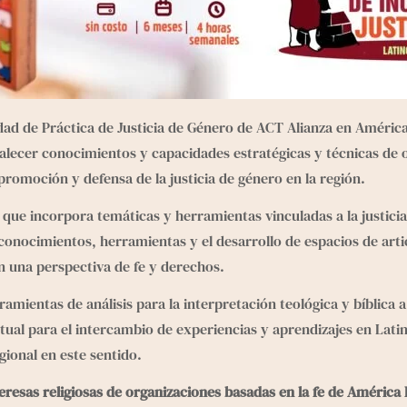
dad de Práctica de Justicia de Género de ACT Alianza en América 
talecer conocimientos y capacidades estratégicas y técnicas de o
a promoción y defensa de la justicia de género en la región.
 que incorpora temáticas y herramientas vinculadas a la justicia d
onocimientos, herramientas y el desarrollo de espacios de artic
on una perspectiva de fe y derechos.
ientas de análisis para la interpretación teológica y bíblica a 
tual para el intercambio de experiencias y aprendizajes en Lati
gional en este sentido.
deresas religiosas de organizaciones basadas en la fe de América 