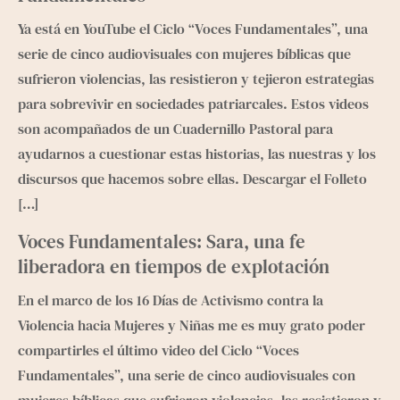
Ya está en YouTube el Ciclo “Voces Fundamentales”, una
serie de cinco audiovisuales con mujeres bíblicas que
sufrieron violencias, las resistieron y tejieron estrategias
para sobrevivir en sociedades patriarcales. Estos videos
son acompañados de un Cuadernillo Pastoral para
ayudarnos a cuestionar estas historias, las nuestras y los
discursos que hacemos sobre ellas. Descargar el Folleto
[…]
Voces Fundamentales: Sara, una fe
liberadora en tiempos de explotación
En el marco de los 16 Días de Activismo contra la
Violencia hacia Mujeres y Niñas me es muy grato poder
compartirles el último video del Ciclo “Voces
Fundamentales”, una serie de cinco audiovisuales con
mujeres bíblicas que sufrieron violencias, las resistieron y