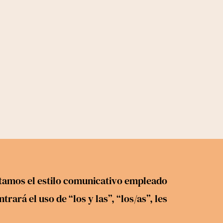
petamos el estilo comunicativo empleado
ará el uso de “los y las”, “los/as”, les