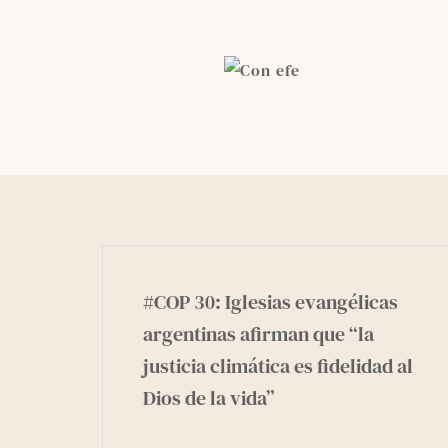
Skip
to
content
#COP 30: Iglesias evangélicas
argentinas afirman que “la
justicia climática es fidelidad al
Dios de la vida”